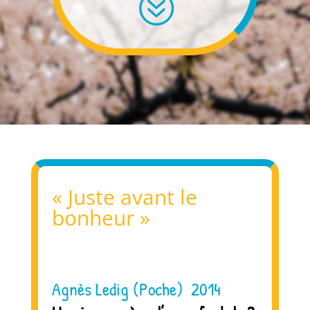
?
« Juste avant le
bonheur »
Agnès Ledig (Poche) 2014