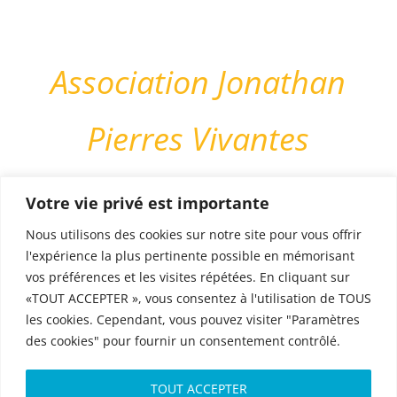
Association Jonathan
Pierres Vivantes
Votre vie privé est importante
Association nationale reconnue
Nous utilisons des cookies sur notre site pour vous offrir
d’utilité publique
l'expérience la plus pertinente possible en mémorisant
vos préférences et les visites répétées. En cliquant sur
Membre actif de l’UNAF
«TOUT ACCEPTER », vous consentez à l'utilisation de TOUS
les cookies. Cependant, vous pouvez visiter "Paramètres
des cookies" pour fournir un consentement contrôlé.
Membre fondateur de l’UNPS
TOUT ACCEPTER