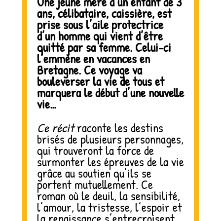
Une jeune mère d’un enfant de 3
ans, célibataire, caissière, est
prise sous l’aile protectrice
d’un homme qui vient d’être
quitté par sa femme. Celui-ci
l’emmène en vacances en
Bretagne.
Ce voyage va
bouleverser la vie de tous et
marquera le début d’une nouvelle
vie…
Ce récit
raconte les destins
brisés de plusieurs personnages,
qui trouveront la force de
surmonter les épreuves de la vie
grâce au soutien qu’ils se
portent mutuellement. Ce
roman où le deuil, la sensibilité,
l’amour, la tristesse, l’espoir et
la renaissance s’entrecroisent,