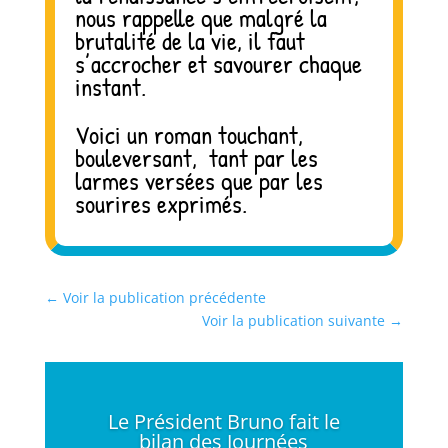
nous rappelle que malgré la
brutalité de la vie, il faut
s’accrocher et savourer chaque
instant.
Voici un roman touchant,
bouleversant, tant par les
larmes versées que par les
sourires exprimés.
←
Voir la publication précédente
Voir la publication suivante
→
Le Président Bruno fait le
bilan des Journées